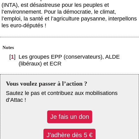
(INTA), est désastreuse pour les peuples et
l’environnement. Pour la démocratie, le climat,
l’emploi, la santé et l’agriculture paysanne, interpellons
les euro-députés !
Notes
[
1
]
Les groupes EPP (conservateurs), ALDE
(libéraux) et ECR
Vous voulez passer à l’action ?
Sautez le pas et contribuez aux mobilisations
d’Attac !
Je fais un don
J’adhère dès 5 €