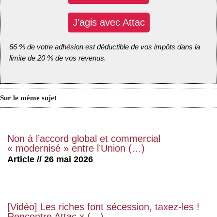
J’agis avec Attac
66 % de votre adhésion est déductible de vos impôts dans la
limite de 20 % de vos revenus.
Sur le même sujet
Non à l’accord global et commercial
« modernisé » entre l’Union (…)
Article // 26 mai 2026
[Vidéo] Les riches font sécession, taxez-les !
Rencontre Attac x (…)