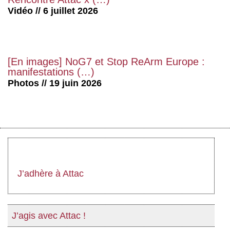
Vidéo // 6 juillet 2026
[En images] NoG7 et Stop ReArm Europe :
manifestations (…)
Photos // 19 juin 2026
J’adhère à Attac
J’agis avec Attac !