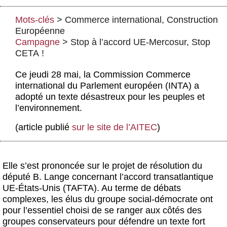
Actus et médias
Mots-clés
>
Commerce international
,
Construction
Boutique
Européenne
Campagne
>
Stop à l’accord UE-Mercosur, Stop
CETA !
Ce jeudi 28 mai, la Commission Commerce
international du Parlement européen (INTA) a
adopté un texte désastreux pour les peuples et
l’environnement.
(article publié
sur le site de l’AITEC
)
Elle s’est prononcée sur le projet de résolution du
député B. Lange concernant l’accord transatlantique
UE-États-Unis (TAFTA). Au terme de débats
complexes, les élus du groupe social-démocrate ont
pour l’essentiel choisi de se ranger aux côtés des
groupes conservateurs pour défendre un texte fort