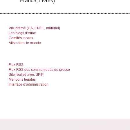
France
, Livres)
Vie interne (CA, CNCL, matériel)
Les blogs d’Attac
Comités locaux
Attac dans le monde
Flux RSS
Flux RSS des communiqués de presse
Site réalisé avec SPIP
Mentions légales
Interface d’administration