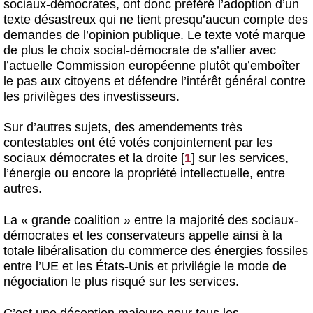
sociaux-démocrates, ont donc préféré l’adoption d’un
texte désastreux qui ne tient presqu’aucun compte des
demandes de l’opinion publique. Le texte voté marque
de plus le choix social-démocrate de s’allier avec
l’actuelle Commission européenne plutôt qu’emboîter
le pas aux citoyens et défendre l’intérêt général contre
les privilèges des investisseurs.
Sur d’autres sujets, des amendements très
contestables ont été votés conjointement par les
sociaux démocrates et la droite
[
1
]
sur les services,
l’énergie ou encore la propriété intellectuelle, entre
autres.
La « grande coalition » entre la majorité des sociaux-
démocrates et les conservateurs appelle ainsi à la
totale libéralisation du commerce des énergies fossiles
entre l’UE et les États-Unis et privilégie le mode de
négociation le plus risqué sur les services.
C’est une déception majeure pour tous les