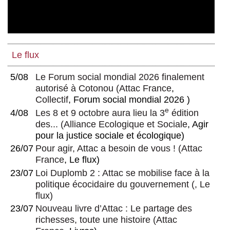
Le flux
5/08
Le Forum social mondial 2026 finalement
autorisé à Cotonou
(
Attac France
,
Collectif
, Forum social mondial 2026 )
e
4/08
Les 8 et 9 octobre aura lieu la 3
édition
des...
(
Alliance Ecologique et Sociale
, Agir
pour la justice sociale et écologique)
26/07
Pour agir, Attac a besoin de vous !
(
Attac
France
, Le flux)
23/07
Loi Duplomb 2 : Attac se mobilise face à la
politique écocidaire du gouvernement
(, Le
flux)
23/07
Nouveau livre d’Attac : Le partage des
richesses, toute une histoire
(
Attac