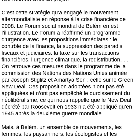
C’est cette stratégie qu’a engagé le mouvement
altermondialiste en réponse à la crise financière de
2008. Le Forum social mondial de Belém en est
l’illustration. Le Forum a réaffirmé un programme
d’urgence avec les propositions immédiates : le
contrôle de la finance, la suppression des paradis
fiscaux et judiciaires, la taxe sur les transactions
financières, l’urgence climatique, la redistribution, …
On retrouve ces mesures dans le programme de la
commission des Nations des Nations Unies animée
par Joseph Stiglitz et Amartya Sen ; celle sur le Green
New Deal. Ces proposition adoptées n’ont pas été
appliquées et n’ont pas empêché le durcissement du
néolibéralisme, ce qui nous rappelle que le New Deal
décrété par Roosevelt en 1933 n’a été appliqué qu’en
1945 après la deuxième guerre mondiale.
Mais, à Belém, un ensemble de mouvements, les
femmes, les paysan
·
ne
·
s, les écologistes et les