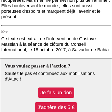
récupérées. Mais rien ne permet non plus de l’affirmer.
Elles bouleversent le monde ; elles sont aussi
porteuses d’espoirs et marquent déjà l’avenir et le
présent.
P.-S.
Ce texte est extrait de l’intervention de Gustave
Massiah à la séance de clôture du Conseil
International, le 18 octobre 2017, à Salvador de Bahia
Vous voulez passer à l’action ?
Sautez le pas et contribuez aux mobilisations
d’Attac !
Je fais un don
J’adhère dès 5 €