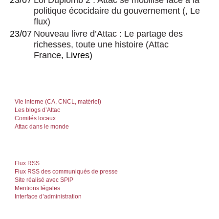
politique écocidaire du gouvernement
(, Le
flux)
23/07
Nouveau livre d’Attac : Le partage des
richesses, toute une histoire
(
Attac
France
, Livres)
Vie interne (CA, CNCL, matériel)
Les blogs d’Attac
Comités locaux
Attac dans le monde
Flux RSS
Flux RSS des communiqués de presse
Site réalisé avec SPIP
Mentions légales
Interface d’administration