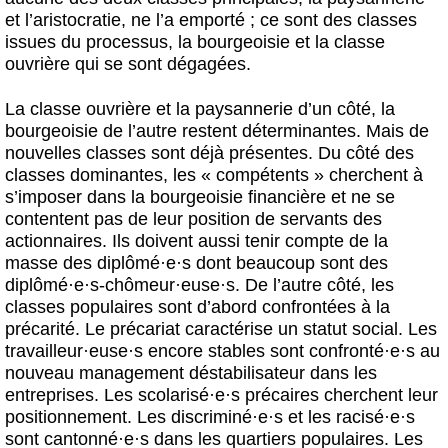
et l’aristocratie, ne l’a emporté ; ce sont des classes
issues du processus, la bourgeoisie et la classe
ouvrière qui se sont dégagées.
La classe ouvrière et la paysannerie d’un côté, la
bourgeoisie de l’autre restent déterminantes. Mais de
nouvelles classes sont déjà présentes. Du côté des
classes dominantes, les « compétents » cherchent à
s’imposer dans la bourgeoisie financière et ne se
contentent pas de leur position de servants des
actionnaires. Ils doivent aussi tenir compte de la
masse des diplômé
·
e
·
s dont beaucoup sont des
diplômé
·
e
·
s-chômeur
·
euse
·
s. De l’autre côté, les
classes populaires sont d’abord confrontées à la
précarité. Le précariat caractérise un statut social. Les
travailleur
·
euse
·
s encore stables sont confronté
·
e
·
s au
nouveau management déstabilisateur dans les
entreprises. Les scolarisé
·
e
·
s précaires cherchent leur
positionnement. Les discriminé
·
e
·
s et les racisé
·
e
·
s
sont cantonné
·
e
·
s dans les quartiers populaires. Les