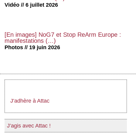
Vidéo // 6 juillet 2026
[En images] NoG7 et Stop ReArm Europe :
manifestations (…)
Photos // 19 juin 2026
J’adhère à Attac
J’agis avec Attac !