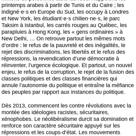
printemps arabes à partir de Tunis et du Caire ; les
indigné
·
e
·
s en Europe du Sud, les occupy à Londres
et New York, les étudiant
·
e
·
s chilien
·
ne
·
s, le parc
Taksim à Istanbul, les carrés rouges au Québec, les
parapluies à Hong Kong, les « gens ordinaires » à
New Delhi, … On retrouve partout les mêmes mots
d’ordre : le refus de la pauvreté et des inégalités, le
rejet des discriminations, les libertés et le refus des
répressions, la revendication d’une démocratie à
réinventer, l’urgence écologique. Et partout, un nouvel
enjeu, le refus de la corruption, le rejet de la fusion des
classes politiques et des classes financières qui
annule l’autonomie du politique et entraîne la méfiance
des peuples par rapport aux instances du politique.
Dès 2013, commencent les contre révolutions avec la
montée des idéologies racistes, sécuritaires,
xénophobes. Le néolibéralisme durcit sa domination et
renforce son caractère sécuritaire appuyé sur les
répressions et les coups-d’état. Les mouvements