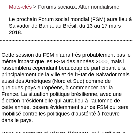
Actus et médias
Mots-clés
>
Forums sociaux
,
Altermondialisme
Boutique
Le prochain Forum social mondial (FSM) aura lieu à
Salvador de Bahia, au Brésil, du 13 au 17 mars
2018.
Cette session du FSM n’aura très probablement pas le
même impact que les FSM des années 2000, mais il
rassemblera cependant beaucoup de participant
·
e
·
s,
principalement de la ville et de l’État de Salvador mais
aussi des Amériques (Nord et Sud) comme de
quelques pays européens, à commencer par la
France. La situation politique brésilienne, avec une
élection présidentielle qui aura lieu à l’automne de
cette année, pèsera évidemment sur ce FSM qui sera
mobilisé contre les politiques d’austérité à l’œuvre
dans le pays.