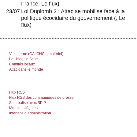
France
, Le flux)
23/07
Loi Duplomb 2 : Attac se mobilise face à la
politique écocidaire du gouvernement
(, Le
flux)
Vie interne (CA, CNCL, matériel)
Les blogs d’Attac
Comités locaux
Attac dans le monde
Flux RSS
Flux RSS des communiqués de presse
Site réalisé avec SPIP
Mentions légales
Interface d’administration