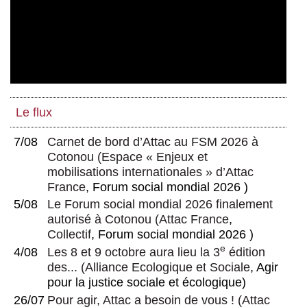
Le flux
7/08
Carnet de bord d’Attac au FSM 2026 à
Cotonou
(
Espace « Enjeux et
mobilisations internationales » d’Attac
France
, Forum social mondial 2026 )
5/08
Le Forum social mondial 2026 finalement
autorisé à Cotonou
(
Attac France
,
Collectif
, Forum social mondial 2026 )
e
4/08
Les 8 et 9 octobre aura lieu la 3
édition
des...
(
Alliance Ecologique et Sociale
, Agir
pour la justice sociale et écologique)
26/07
Pour agir, Attac a besoin de vous !
(
Attac