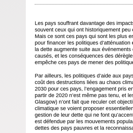
Les pays souffrant davantage des impacts
souvent ceux qui ont historiquement peu 
Mais ce sont ces pays qui sont les plus e
pour financer les politiques d’atténuation
la dette augmente suite aux événements 
causés, et les conséquences des dérèglem
empêche ces pays de mener des politique
Par ailleurs, les politiques d’aide aux pa
coût des destructions liées au chaos clima
2030 pour ces pays, l’engagement pris en 
partir de 2020 n’est même pas tenu, et l
Glasgow) n’ont fait que reculer cet object
climatique se voient proposer essentiell
gestion de leur dette qui ne font qu’acce
est défendue par les mouvements populai
dettes des pays pauvres et la reconnaiss