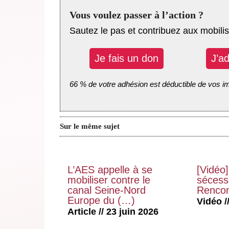
Vous voulez passer à l’action ?
Sautez le pas et contribuez aux mobilis
Je fais un don
J’a
66 % de votre adhésion est déductible de vos i
Sur le même sujet
L’AES appelle à se
[Vidéo]
mobiliser contre le
sécessi
canal Seine-Nord
Rencon
Europe du (…)
Vidéo //
Article // 23 juin 2026