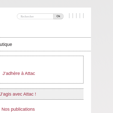
Ok
utique
J’adhère à Attac
J’agis avec Attac !
Nos publications