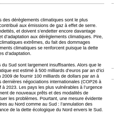
 des dérèglements climatiques sont le plus
contribué aux émissions de gaz à effet de serre.
ndettés, et doivent s’endetter encore davantage
 et d’adaptation aux dérèglements climatiques. Pire,
climatiques extrêmes, du fait des dommages
ents climatiques se renforcent puisque la dette
s d’adaptation.
ys du Sud sont largement insuffisantes. Alors que le
tique est estimé à 500 milliards d’euros par an d’ici
2009 de fournir 100 milliards de dollars par an à
es dernières négociations internationales (COP26 à
if à 2023. Les pays les plus vulnérables à l’urgence
ement de nouveaux prêts et des modalités de
ntuer les problèmes. Pourtant,
une mesure évidente
res au Nord comme au Sud : l’annulation des
ance de la dette écologique du Nord envers le Sud.