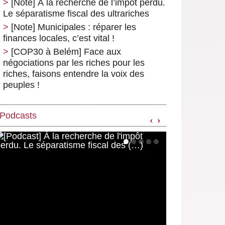
[Note] À la recherche de l’impôt perdu.
Le séparatisme fiscal des ultrariches
[Note] Municipales : réparer les
finances locales, c’est vital !
[COP30 à Belém] Face aux
négociations par les riches pour les
riches, faisons entendre la voix des
peuples !
Podcasts
‹
›