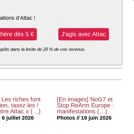
ations d’Attac !
dhère dès 5 €
J’agis avec Attac
mpôts dans la limite de 20 % de vos revenus.
 Les riches font
[En images] NoG7 et
on, taxez-les !
Stop ReArm Europe :
tre Attac x (…)
manifestations (…)
 6 juillet 2026
Photos // 19 juin 2026