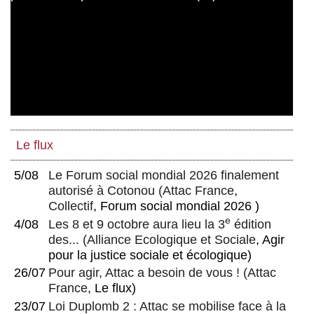
Le flux
5/08
Le Forum social mondial 2026 finalement
autorisé à Cotonou
(
Attac France
,
Collectif
, Forum social mondial 2026 )
e
4/08
Les 8 et 9 octobre aura lieu la 3
édition
des...
(
Alliance Ecologique et Sociale
, Agir
pour la justice sociale et écologique)
26/07
Pour agir, Attac a besoin de vous !
(
Attac
France
, Le flux)
23/07
Loi Duplomb 2 : Attac se mobilise face à la