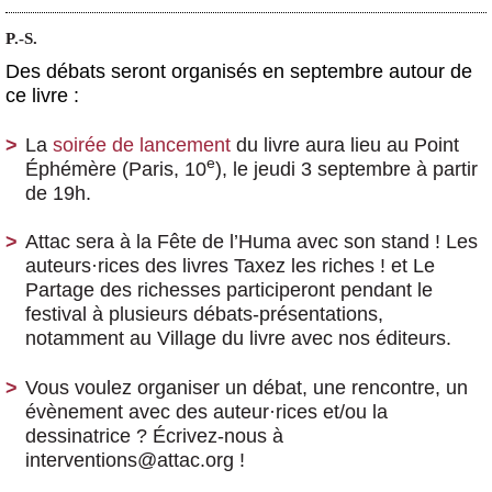
P.-S.
Des débats seront organisés en septembre autour de
ce livre :
La
soirée de lancement
du livre aura lieu au Point
e
Éphémère (Paris, 10
), le jeudi 3 septembre à partir
de 19h.
Attac sera à la Fête de l’Huma avec son stand ! Les
auteurs
·
rices des livres Taxez les riches ! et Le
Partage des richesses participeront pendant le
festival à plusieurs débats-présentations,
notamment au Village du livre avec nos éditeurs.
Vous voulez organiser un débat, une rencontre, un
évènement avec des auteur
·
rices et/ou la
dessinatrice ? Écrivez-nous à
interventions@attac.org !