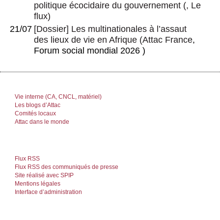
politique écocidaire du gouvernement
(, Le
flux)
21/07
[Dossier] Les multinationales à l’assaut
des lieux de vie en Afrique
(
Attac France
,
Forum social mondial 2026 )
Vie interne (CA, CNCL, matériel)
Les blogs d’Attac
Comités locaux
Attac dans le monde
Flux RSS
Flux RSS des communiqués de presse
Site réalisé avec SPIP
Mentions légales
Interface d’administration