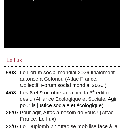
Le flux
5/08
Le Forum social mondial 2026 finalement
autorisé à Cotonou
(
Attac France
,
Collectif
, Forum social mondial 2026 )
e
4/08
Les 8 et 9 octobre aura lieu la 3
édition
des...
(
Alliance Ecologique et Sociale
, Agir
pour la justice sociale et écologique)
26/07
Pour agir, Attac a besoin de vous !
(
Attac
France
, Le flux)
23/07
Loi Duplomb 2 : Attac se mobilise face à la