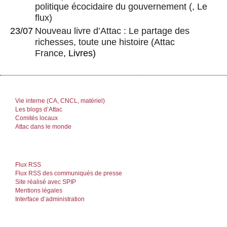
politique écocidaire du gouvernement
(, Le
flux)
23/07
Nouveau livre d’Attac : Le partage des
richesses, toute une histoire
(
Attac
France
, Livres)
Vie interne (CA, CNCL, matériel)
Les blogs d’Attac
Comités locaux
Attac dans le monde
Flux RSS
Flux RSS des communiqués de presse
Site réalisé avec SPIP
Mentions légales
Interface d’administration