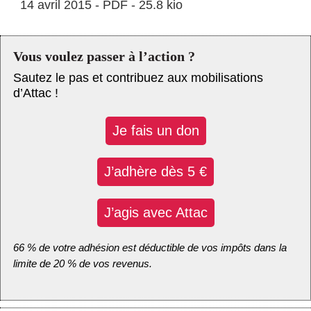
14 avril 2015
-
PDF
-
25.8 kio
Vous voulez passer à l’action ?
Sautez le pas et contribuez aux mobilisations
d’Attac !
Je fais un don
J’adhère dès 5 €
J’agis avec Attac
66 % de votre adhésion est déductible de vos impôts dans la
limite de 20 % de vos revenus.