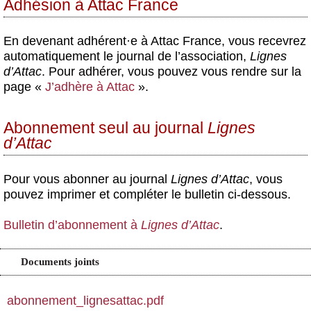
Adhésion à Attac France
Actus et médias
Boutique
En devenant adhérent
·
e à Attac France, vous recevrez
automatiquement le journal de l’association,
Lignes
d’Attac
. Pour adhérer, vous pouvez vous rendre sur la
page «
J’adhère à Attac
».
Abonnement seul au journal
Lignes
d’Attac
Pour vous abonner au journal
Lignes d’Attac
, vous
pouvez imprimer et compléter le bulletin ci-dessous.
Bulletin d’abonnement à
Lignes d’Attac
.
Documents joints
abonnement_lignesattac.pdf