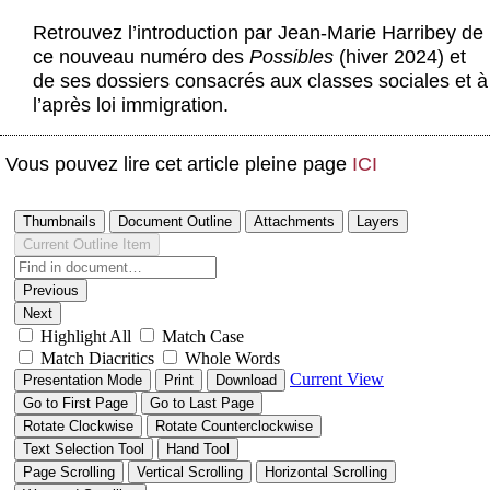
Actus et médias
Retrouvez l’introduction par Jean-Marie Harribey de
ce nouveau numéro des
Possibles
(hiver 2024) et
Boutique
de ses dossiers consacrés aux classes sociales et à
l’après loi immigration.
Vous pouvez lire cet article pleine page
ICI