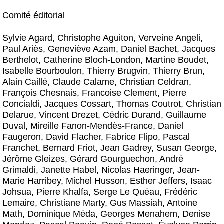
Comité éditorial
Sylvie Agard, Christophe Aguiton, Verveine Angeli,
Paul Ariès, Geneviève Azam, Daniel Bachet, Jacques
Berthelot, Catherine Bloch-London, Martine Boudet,
Isabelle Bourboulon, Thierry Brugvin, Thierry Brun,
Alain Caillé, Claude Calame, Christian Celdran,
François Chesnais, Francoise Clement, Pierre
Concialdi, Jacques Cossart, Thomas Coutrot, Christian
Delarue, Vincent Drezet, Cédric Durand, Guillaume
Duval, Mireille Fanon-Mendès-France, Daniel
Faugeron, David Flacher, Fabrice Flipo, Pascal
Franchet, Bernard Friot, Jean Gadrey, Susan George,
Jérôme Gleizes, Gérard Gourguechon, André
Grimaldi, Janette Habel, Nicolas Haeringer, Jean-
Marie Harribey, Michel Husson, Esther Jeffers, Isaac
Johsua, Pierre Khalfa, Serge Le Quéau, Frédéric
Lemaire, Christiane Marty, Gus Massiah, Antoine
Math, Dominique Méda, Georges Menahem, Denise