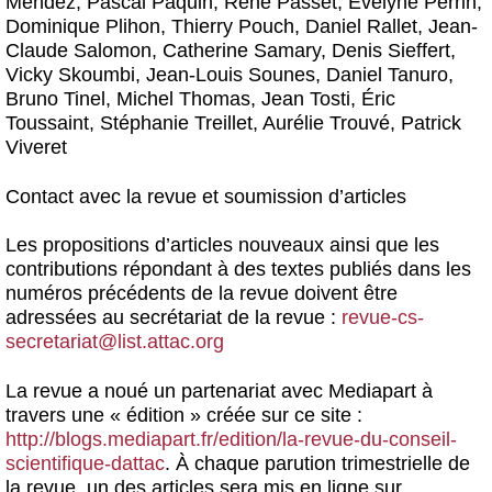
Mendez, Pascal Paquin, René Passet, Évelyne Perrin,
Dominique Plihon, Thierry Pouch, Daniel Rallet, Jean-
Claude Salomon, Catherine Samary, Denis Sieffert,
Vicky Skoumbi, Jean-Louis Sounes, Daniel Tanuro,
Bruno Tinel, Michel Thomas, Jean Tosti, Éric
Toussaint, Stéphanie Treillet, Aurélie Trouvé, Patrick
Viveret
Contact avec la revue et soumission d’articles
Les propositions d’articles nouveaux ainsi que les
contributions répondant à des textes publiés dans les
numéros précédents de la revue doivent être
adressées au secrétariat de la revue :
revue-cs-
secretariat@list.attac.org
La revue a noué un partenariat avec Mediapart
à
travers une « édition » créée sur ce site :
http://blogs.mediapart.fr/edition/la-revue-du-conseil-
scientifique-dattac
. À chaque parution trimestrielle de
la revue, un des articles sera mis en ligne sur