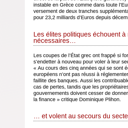
instable en Grèce comme dans toute l’Eu
versement de deux tranches supplémentai
pour 23,2 milliards d’Euros depuis déce
Les élites politiques échouent à
nécessaires…
Les coupes de l’État grec ont frappé si for
s’endetter à nouveau pour voler à leur se
« Au cours des cinq années qui se sont éc
européens n’ont pas réussi à réglementer
faillite des banques. Aussi les contribuabl
cas de pertes, tandis que les propriétaire
gouvernements doivent cesser de donner 
la finance » critique Dominique Plihon.
… et volent au secours du sect