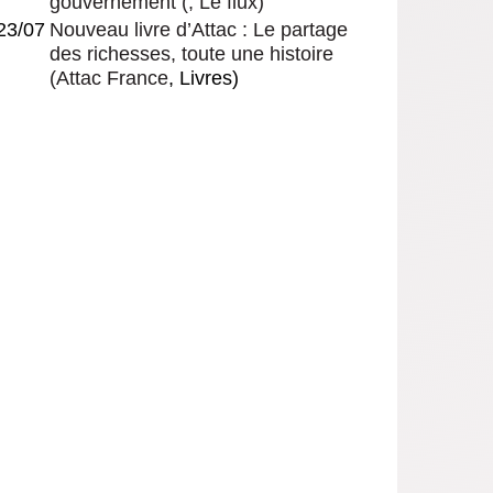
gouvernement
(, Le flux)
23/07
Nouveau livre d’Attac : Le partage
des richesses, toute une histoire
(
Attac France
, Livres)