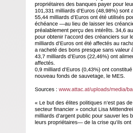
propriétaires des banques payer pour leur
101,331 milliards d’Euros (48,98%) sont a
55,44 milliards d’Euros ont été utilisés 
échéance —au lieu de laisser les créancie
préalablement perçu des intérêts. 34,6 aut
pour obtenir l’accord des créanciers sur 
milliards d’Euros ont été affectés au rach
a racheté des bons presque sans valeur à
43,7 milliards d’Euros (22,46%) ont alimen
affectés.
0,9 milliard d’Euros (0,43%) ont constitu
nouveau fonds de sauvetage, le MES.
Sources :
www.attac.at/uploads/media/ba
« Le but des élites politiques n’est pas d
secteur financier » conclut Lisa Mittendrei
milliards d’argent public pour sauver les 
leurs propriétaires— de la crise qu’ils on