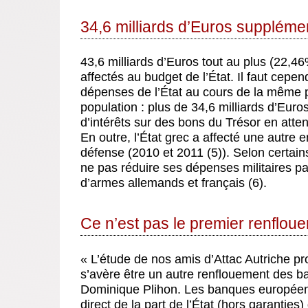
34,6 milliards d’Euros suppléme
43,6 milliards d’Euros tout au plus (22,
affectés au budget de l’État. Il faut cepe
dépenses de l’État au cours de la même pé
population : plus de 34,6 milliards d’Eur
d’intérêts sur des bons du Trésor en atten
En outre, l’État grec a affecté une autre 
défense (2010 et 2011 (5)). Selon certains
ne pas réduire ses dépenses militaires pa
d’armes allemands et français (6).
Ce n’est pas le premier renflo
« L’étude de nos amis d’Attac Autriche p
s’avère être un autre renflouement des ba
Dominique Plihon. Les banques européenn
direct de la part de l’État (hors garanties