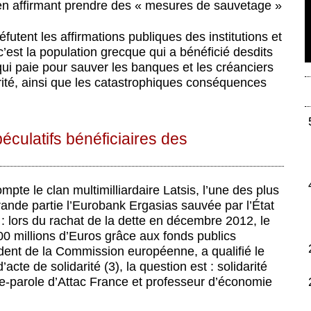
c en affirmant prendre des « mesures de sauvetage »
éfutent les affirmations publiques des institutions et
’est la population grecque qui a bénéficié desdits
qui paie pour sauver les banques et les créanciers
rité, ainsi que les catastrophiques conséquences
éculatifs bénéficiaires des
pte le clan multimilliardaire Latsis, l’une des plus
grande partie l’Eurobank Ergasias sauvée par l’État
 : lors du rachat de la dette en décembre 2012, le
00 millions d’Euros grâce aux fonds publics
dent de la Commission européenne, a qualifié le
cte de solidarité (3), la question est : solidarité
te-parole d’Attac France et professeur d’économie