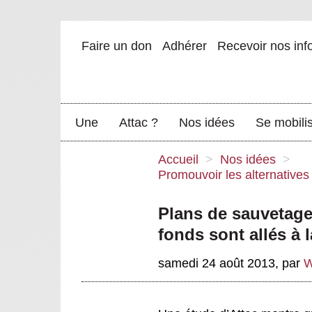
Faire un don
Adhérer
Recevoir nos inf
Une
Attac ?
Nos idées
Se mobili
Accueil
>
Nos idées
>
Promouvoir les alternative
Plans de sauvetage
fonds sont allés à 
samedi 24 août 2013
,
par
W