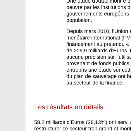
Une étude d’Attac montre q
oeuvre par les institutions 
gouvernements européens s
population.
Depuis mars 2010, l’Union 
monétaire international (FM
financement au prétendu « 
de 206,9 milliards d’Euros. 
aucune précision sur l’util
provenant de fonds publics.
entrepris une étude sur cet
du plan de sauvetage ont b
au secteur de la finance.
Les résultats en détails
58,2 milliards d’Euros (28,13%) ont servi
restructurer ce secteur trop grand et mor