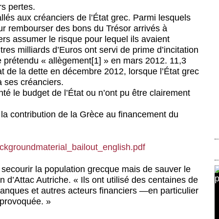
s pertes.
llés aux créanciers de l’État grec. Parmi lesquels
pour rembourser des bons du Trésor arrivés à
rs assumer le risque pour lequel ils avaient
res milliards d’Euros ont servi de prime d’incitation
le prétendu « allègement[1] » en mars 2012. 11,3
at de la dette en décembre 2012, lorsque l’État grec
 ses créanciers.
té le budget de l’État ou n’ont pu être clairement
é la contribution de la Grèce au financement du
ckgroundmaterial_bailout_english.pdf
e secourir la population grecque mais de sauver le
n d’Attac Autriche. « Ils ont utilisé des centaines de
banques et autres acteurs financiers —en particulier
t provoquée. »