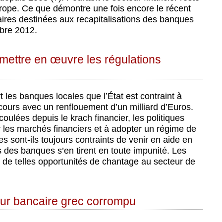
rope. Ce que démontre une fois encore le récent
res destinées aux recapitalisations des banques
mbre 2012.
 mettre en œuvre les régulations
t les banques locales que l’État est contraint à
cours avec un renflouement d’un milliard d’Euros.
oulées depuis le krach financier, les politiques
 les marchés financiers et à adopter un régime de
es sont-ils toujours contraints de venir en aide en
s des banques s’en tirent en toute impunité. Les
de telles opportunités de chantage au secteur de
eur bancaire grec corrompu