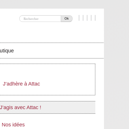
Ok
utique
J’adhère à Attac
J’agis avec Attac !
Nos idées