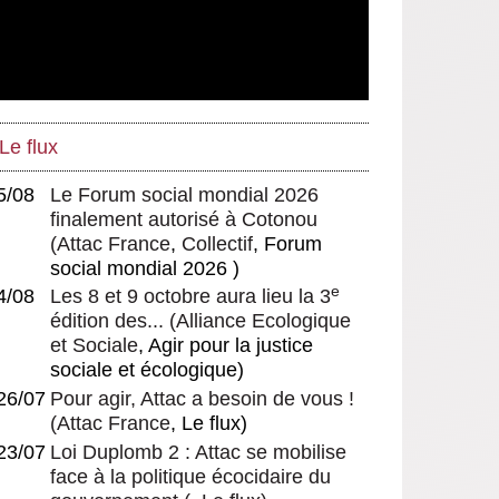
Le flux
5/08
Le Forum social mondial 2026
finalement autorisé à Cotonou
(
Attac France
,
Collectif
, Forum
social mondial 2026 )
e
4/08
Les 8 et 9 octobre aura lieu la 3
édition des...
(
Alliance Ecologique
et Sociale
, Agir pour la justice
sociale et écologique)
26/07
Pour agir, Attac a besoin de vous !
(
Attac France
, Le flux)
23/07
Loi Duplomb 2 : Attac se mobilise
face à la politique écocidaire du