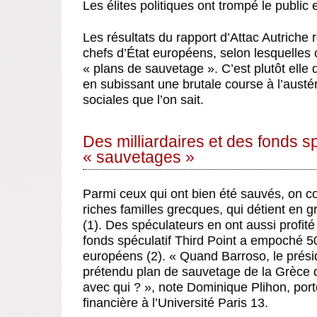
Les élites politiques ont trompé le publi
Les résultats du rapport d’Attac Autriche r
chefs d’État européens, selon lesquelles c
« plans de sauvetage ». C’est plutôt elle 
en subissant une brutale course à l’austé
sociales que l’on sait.
Des milliardaires et des fonds sp
« sauvetages »
Parmi ceux qui ont bien été sauvés, on com
riches familles grecques, qui détient en 
(1). Des spéculateurs en ont aussi profité
fonds spéculatif Third Point a empoché 5
européens (2). « Quand Barroso, le prési
prétendu plan de sauvetage de la Grèce d’a
avec qui ? », note Dominique Plihon, por
financière à l’Université Paris 13.