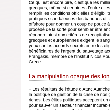
Ce qui est encore pire, c’est que les mil
grecques, même si certaines d’entre ell
remplir les conditions officielles d’éligibi
pratiques scandaleuses des banques util
offshore pour donner un coup de pouce à d
procédé de la sorte pour sembler être enc
répondre ainsi aux critères de recapitalisat
grecques et européennes exigent le sang e
yeux sur les accords secrets entre les olig
bénéficiaires de l’argent du sauvetage ac
Frangakis, membre de l’Institut Nicos Po
Grèce.
La manipulation opaque des fon
« Les résultats de l’étude d’Attac Autriche
la politique de gestion de la crise de no
riches. Les élites politiques acceptent u
pour sauver un secteur financier incurable