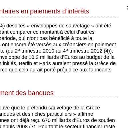
ntaires en paiements d’intérêts
46%) desdites « enveloppes de sauvetage » ont été
ndant comparer ce montant à celui d’autres
riode, qui n’ont pas bénéficié à toute la
os ont encore été versés aux créanciers en paiement
e
e
te (du 2
trimestre 2010 au 4
trimestre 2012 (4)).
enveloppe de 10,2 milliards d’Euros au budget de la
 initiés, Berlin et Paris auraient pressé la Grèce de
rce que cela aurait porté préjudice aux fabricants
uement des banques
rouve que le prétendu sauvetage de la Grèce
nques et des riches particuliers » affirme
es ont déjà reçu 670 milliards d’Euros de soutien
) depuis 2008 (7). Pourtant le secteur financier reste