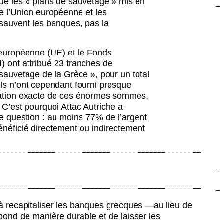
ue les « plans de sauvetage » mis en
de l’Union européenne et les
auvent les banques, pas la
européenne (UE) et le Fonds
I) ont attribué 23 tranches de
sauvetage de la Grèce », pour un total
Ils n’ont cependant fourni presque
isation exacte de ces énormes sommes,
 C’est pourquoi Attac Autriche a
te question : au moins 77% de l’argent
énéficié directement ou indirectement
 à recapitaliser les banques grecques —au lieu de
ibond de manière durable et de laisser les