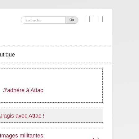
Ok
utique
J’adhère à Attac
J’agis avec Attac !
Images militantes
‹
›