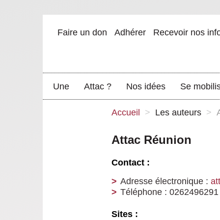
Faire un don
Adhérer
Recevoir nos inf
Une
Attac ?
Nos idées
Se mobili
Accueil
>
Les auteurs
>
Attac Réunion
Contact :
Adresse électronique :
at
Téléphone : 0262496291
Sites :