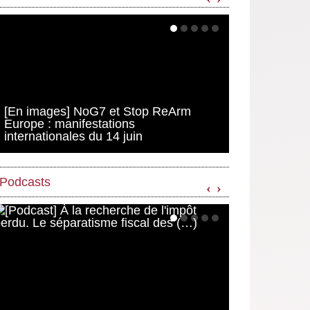
[En images] NoG7 et Stop ReArm
Europe : manifestations
internationales du 14 juin
Podcasts
‹
›