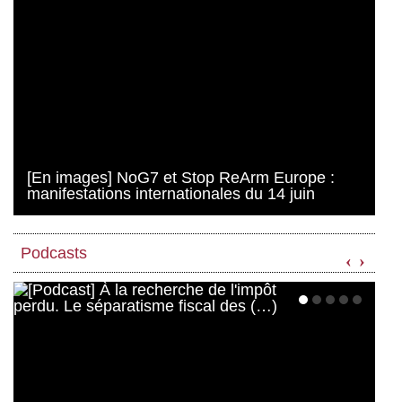
[En images] NoG7 et Stop ReArm Europe :
manifestations internationales du 14 juin
Podcasts
‹
›