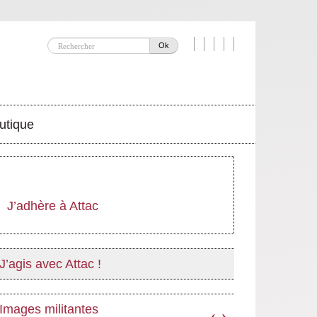
Ok
utique
J’adhère à Attac
J’agis avec Attac !
Images militantes
‹
›