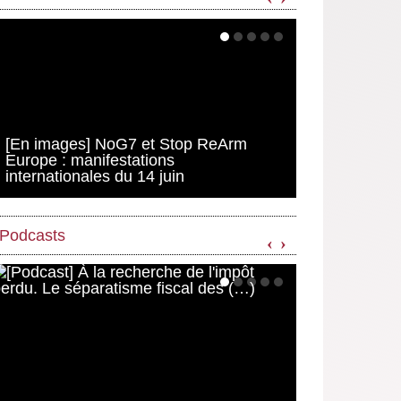
[En images] NoG7 et Stop ReArm
Europe : manifestations
internationales du 14 juin
Podcasts
‹
›