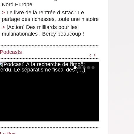
Nord Europe
Le livre de la rentrée d’Attac : Le
partage des richesses, toute une histoire
[Action] Des milliards pour les
multinationales : Bercy beaucoup !
Podcasts
‹
›
Le flux