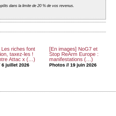
mpôts dans la limite de 20 % de vos revenus.
 Les riches font
[En images] NoG7 et
on, taxez-les !
Stop ReArm Europe :
tre Attac x (…)
manifestations (…)
 6 juillet 2026
Photos // 19 juin 2026