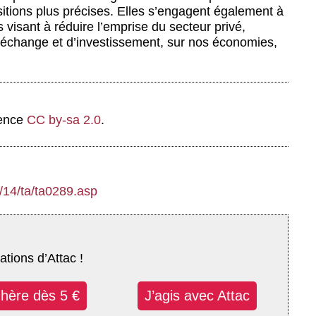
sitions plus précises. Elles s’engagent également à
ns visant à réduire l’emprise du secteur privé,
-échange et d’investissement, sur nos économies,
cence
CC by-sa 2.0
.
/14/ta/ta0289.asp
ations d’Attac !
dhère dès 5 €
J’agis avec Attac