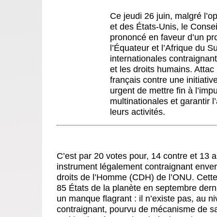
Ce jeudi 26 juin, malgré l’o
et des États-Unis, le Conse
prononcé en faveur d’un pro
l’Équateur et l’Afrique du 
internationales contraignant
et les droits humains. Attac
français contre une initiative
urgent de mettre fin à l’imp
multinationales et garantir l
leurs activités.
C’est par 20 votes pour, 14 contre et 13 a
instrument légalement contraignant enver
droits de l’Homme (CDH) de l’ONU. Cette r
85 États de la planète en septembre dern
un manque flagrant : il n’existe pas, au n
contraignant, pourvu de mécanisme de san