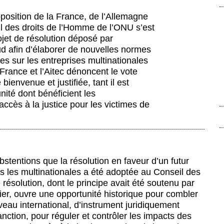
pposition de la France, de l’Allemagne
il des droits de l’Homme de l’ONU s’est
jet de résolution déposé par
Sud afin d’élaborer de nouvelles normes
es sur les entreprises multinationales
 France et l’Aitec dénoncent le vote
 bienvenue et justifiée, tant il est
unité dont bénéficient les
’accès à la justice pour les victimes de
bstentions que la résolution en faveur d’un futur
s les multinationales a été adoptée au Conseil des
ésolution, dont le principe avait été soutenu par
ier, ouvre une opportunité historique pour combler
iveau international, d’instrument juridiquement
ction, pour réguler et contrôler les impacts des