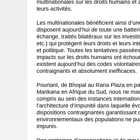
multinationales sur les droits humains et a
leurs activités.
Les multinationales bénéficient ainsi d’un
disposent aujourd’hui de toute une batteri
échange, traités bilatéraux sur les inves
etc.) qui protègent leurs droits et leurs i
et politique. Toutes les tentatives passée
impacts sur les droits humains ont échoué
existent aujourd’hui des codes volontaire
contraignants et absolument inefficaces.
Pourtant, de Bhopal au Rana Plaza en pa
Marikana en Afrique du Sud, nous ne man
compris au sein des instances internationa
l’architecture d’impunité dans laquelle évo
dispositions contraignantes garantissant 
environnementaux des populations ne puiss
impunis.