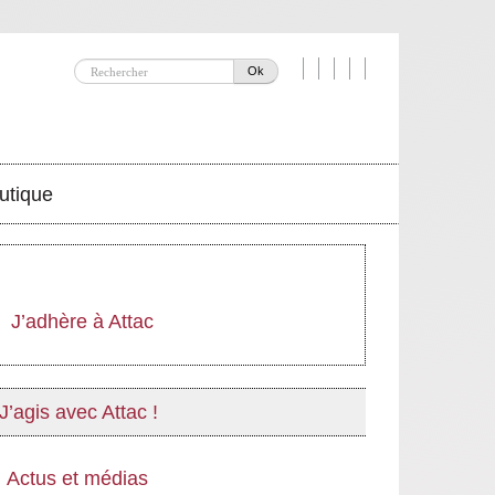
Ok
utique
J’adhère à Attac
J’agis avec Attac !
Actus et médias