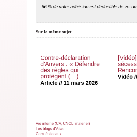
66 % de votre adhésion est déductible de vos i
Sur le même sujet
Contre-déclaration
[Vidéo]
d’Anvers : « Défendre
sécessi
des règles qui
Rencon
protègent (…)
Vidéo //
Article // 11 mars 2026
Vie interne (CA, CNCL, matériel)
Les blogs d’Attac
Comités locaux