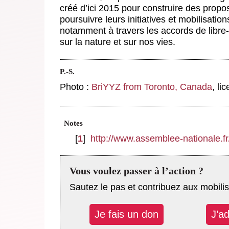
créé d’ici 2015 pour construire des propo
poursuivre leurs initiatives et mobilisatio
notamment à travers les accords de libre
sur la nature et sur nos vies.
P.-S.
Photo :
BriYYZ from Toronto, Canada
, li
Notes
[
1
]
http://www.assemblee-nationale.fr
Vous voulez passer à l’action ?
Sautez le pas et contribuez aux mobilis
Je fais un don
J’a