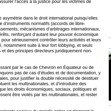
ssurer l’accès à la justice pour les victimes de
e asymétrie dans le droit international puisqu’elles
e d’instruments normatifs (accords de libre-
tissements, mécanismes d’arbitrages internationaux,
ntérêts, renforçant d’autant leur pouvoir économique
s pour sérieusement contrôler leurs activités et leurs
, notamment suite à leur fort lobbying, et seuls
s et des principes directeurs juridiquement non-
ssant par le cas de Chevron en Équateur ou de
quons pas de cas d’études et de documentation, y
les, pour justifier la double nécessité de destituer
luent les multinationales, et d’introduire des
que les droits économiques, sociaux, politiques et
ent être violés par les multinationales, et rester