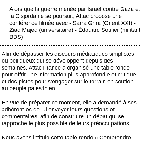
Actus et médias
Alors que la guerre menée par Israël contre Gaza et
la Cisjordanie se poursuit, Attac propose une
Boutique
conférence filmée avec - Sarra Grira (Orient XXI) -
Ziad Majed (universitaire) - Édouard Soulier (militant
BDS)
Afin de dépasser les discours médiatiques simplistes
ou belliqueux qui se développent depuis des
semaines, Attac France a organisé une table ronde
pour offrir une information plus approfondie et critique,
et des pistes pour s’engager sur le terrain en soutien
au peuple palestinien.
En vue de préparer ce moment, elle a demandé à ses
adhérent
·
es de lui envoyer leurs questions et
commentaires, afin de construire un débat qui se
rapproche le plus possible de leurs préoccupations.
Nous avons intitulé cette table ronde
« Comprendre