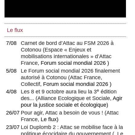
Le flux
7/08
Carnet de bord d’Attac au FSM 2026 à
Cotonou
(
Espace « Enjeux et
mobilisations internationales » d’Attac
France
, Forum social mondial 2026 )
5/08
Le Forum social mondial 2026 finalement
autorisé à Cotonou
(
Attac France
,
Collectif
, Forum social mondial 2026 )
e
4/08
Les 8 et 9 octobre aura lieu la 3
édition
des...
(
Alliance Ecologique et Sociale
, Agir
pour la justice sociale et écologique)
26/07
Pour agir, Attac a besoin de vous !
(
Attac
France
, Le flux)
23/07
Loi Duplomb 2 : Attac se mobilise face à la
politique écocidaire du gouvernement
(, Le