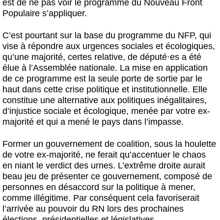
est de ne pas voir le programme du Nouveau Front
Populaire s’appliquer.
C’est pourtant sur la base du programme du NFP, qui
vise à répondre aux urgences sociales et écologiques,
qu’une majorité, certes relative, de député
·
es a été
élue à l’Assemblée nationale. La mise en application
de ce programme est la seule porte de sortie par le
haut dans cette crise politique et institutionnelle. Elle
constitue une alternative aux politiques inégalitaires,
d’injustice sociale et écologique, menée par votre ex-
majorité et qui a mené le pays dans l’impasse.
Former un gouvernement de coalition, sous la houlette
de votre ex-majorité, ne ferait qu’accentuer le chaos
en niant le verdict des urnes. L’extrême droite aurait
beau jeu de présenter ce gouvernement, composé de
personnes en désaccord sur la politique à mener,
comme illégitime. Par conséquent cela favoriserait
l’arrivée au pouvoir du RN lors des prochaines
élections, présidentielles et législatives.