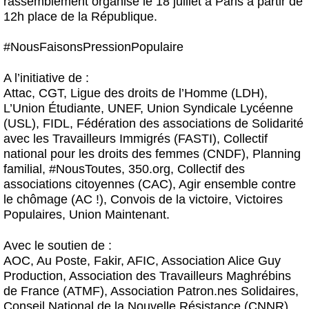
rassemblement organisé le 18 juillet à Paris à partir de
12h place de la République.
#NousFaisonsPressionPopulaire
A l’initiative de :
Attac, CGT, Ligue des droits de l’Homme (LDH),
L’Union Étudiante, UNEF, Union Syndicale Lycéenne
(USL), FIDL, Fédération des associations de Solidarité
avec les Travailleurs Immigrés (FASTI), Collectif
national pour les droits des femmes (CNDF), Planning
familial, #NousToutes, 350.org, Collectif des
associations citoyennes (CAC), Agir ensemble contre
le chômage (AC !), Convois de la victoire, Victoires
Populaires, Union Maintenant.
Avec le soutien de :
AOC, Au Poste, Fakir, AFIC, Association Alice Guy
Production, Association des Travailleurs Maghrébins
de France (ATMF), Association Patron.nes Solidaires,
Conseil National de la Nouvelle Résistance (CNNR),