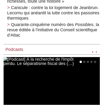
richesses, toute une histoire »
Canicule : contre la loi logement de Jeanbrun-
Lecornu qui anéantit la lutte contre les passoires
thermiques
Quarante-cinquième numéro des
Possibles
, la
revue éditée à l’initiative du Conseil scientifique
d’Attac
Podcasts
‹
›