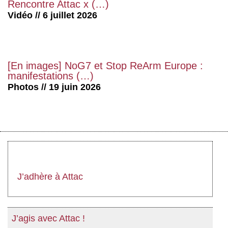
Rencontre Attac x (…)
Vidéo // 6 juillet 2026
[En images] NoG7 et Stop ReArm Europe :
manifestations (…)
Photos // 19 juin 2026
J’adhère à Attac
J’agis avec Attac !