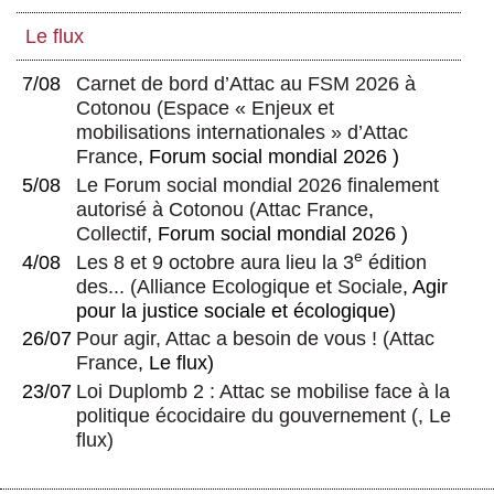
Le flux
7/08
Carnet de bord d’Attac au FSM 2026 à
Cotonou
(
Espace « Enjeux et
mobilisations internationales » d’Attac
France
, Forum social mondial 2026 )
5/08
Le Forum social mondial 2026 finalement
autorisé à Cotonou
(
Attac France
,
Collectif
, Forum social mondial 2026 )
e
4/08
Les 8 et 9 octobre aura lieu la 3
édition
des...
(
Alliance Ecologique et Sociale
, Agir
pour la justice sociale et écologique)
26/07
Pour agir, Attac a besoin de vous !
(
Attac
France
, Le flux)
23/07
Loi Duplomb 2 : Attac se mobilise face à la
politique écocidaire du gouvernement
(, Le
flux)