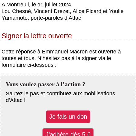
A Montreuil, le 11 juillet 2024,
Lou Chesné, Vincent Drezet, Alice Picard et Youlie
Yamamoto, porte-paroles d’Attac
Signer la lettre ouverte
Cette réponse à Emmanuel Macron est ouverte à
toutes et tous. N’hésitez pas à la signer via le
formulaire ci-dessous :
Vous voulez passer à l’action ?
Sautez le pas et contribuez aux mobilisations
d’Attac !
Je fais un don
J’adhère dès 5 €