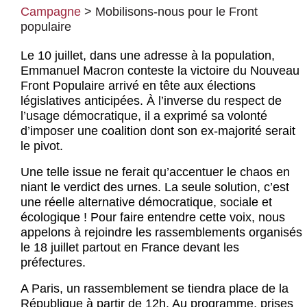
Actus et médias
Campagne
>
Mobilisons-nous pour le Front
populaire
Boutique
Le 10 juillet, dans une adresse à la population,
Emmanuel Macron conteste la victoire du Nouveau
Front Populaire arrivé en tête aux élections
législatives anticipées. À l’inverse du respect de
l’usage démocratique, il a exprimé sa volonté
d’imposer une coalition dont son ex-majorité serait
le pivot.
Une telle issue ne ferait qu’accentuer le chaos en
niant le verdict des urnes. La seule solution, c’est
une réelle alternative démocratique, sociale et
écologique ! Pour faire entendre cette voix, nous
appelons à rejoindre les rassemblements organisés
le 18 juillet partout en France devant les
préfectures.
A Paris, un rassemblement se tiendra place de la
République à partir de 12h. Au programme, prises